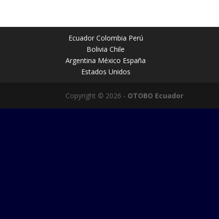
Ecuador Colombia Perú
Bolivia Chile
Argentina México España
Estados Unidos
Copyright © 2026 -
OTOBO Ecuador