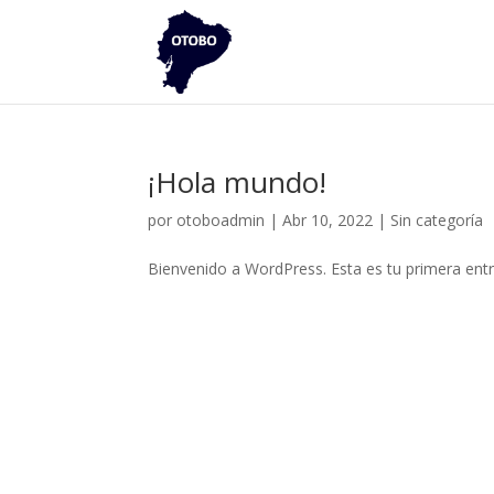
¡Hola mundo!
por
otoboadmin
|
Abr 10, 2022
|
Sin categoría
Bienvenido a WordPress. Esta es tu primera entra