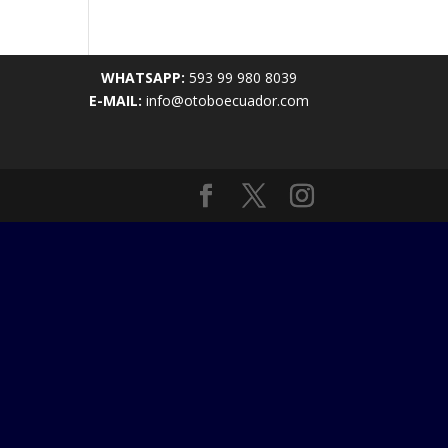
WHATSAPP:
593 99 980 8039
E-MAIL:
info@otoboecuador.com